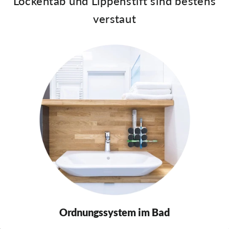
Lockentab und Lippenstift sind bestens
verstaut
Ordnungssystem im Bad