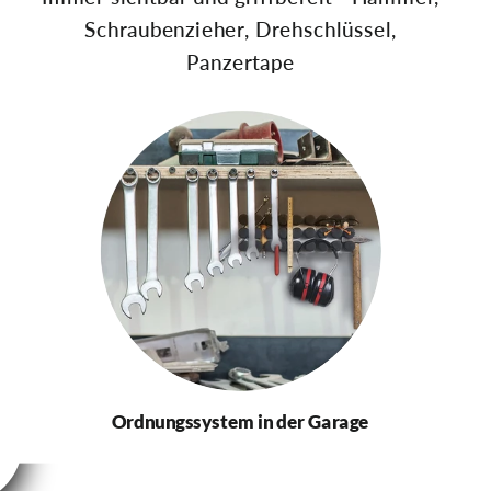
Schraubenzieher, Drehschlüssel,
Panzertape
Ordnungssystem in der Garage