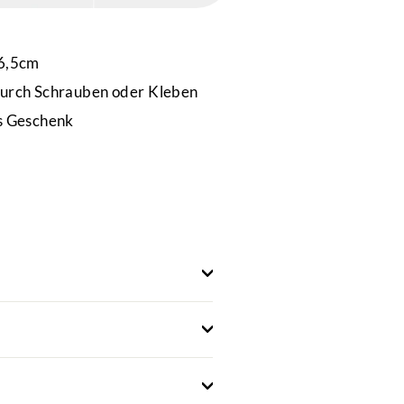
 6,5cm
urch Schrauben oder Kleben
s Geschenk