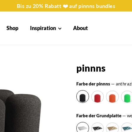
Bis zu 20% Rabatt ❤️ auf pinnns bundles
Shop
Inspiration
About
pinnns
Farbe der pinnns
—
anthraz
Farbe der Grundplatte
—
we