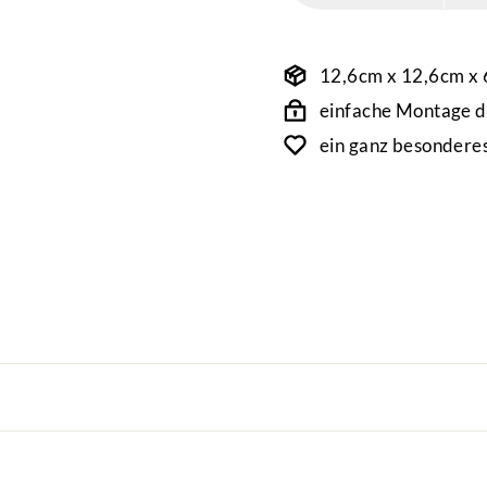
12,6cm x 12,6cm x
einfache Montage d
ein ganz besondere