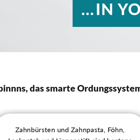
pinnns, das smarte Ordungssyste
Zahnbürsten und Zahnpasta, Föhn,