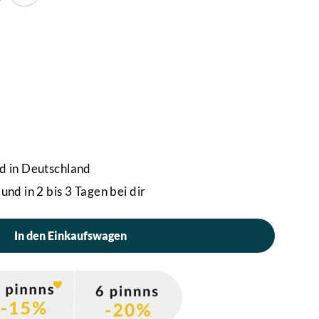
d in Deutschland
und in 2 bis 3 Tagen bei dir
In den Einkaufswagen